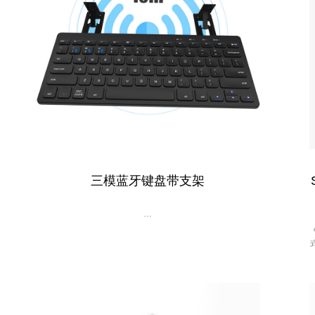
三模蓝牙键盘带支架
…