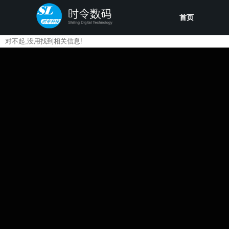
首页
对不起,没用找到相关信息!