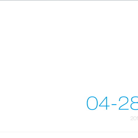
04-2
20