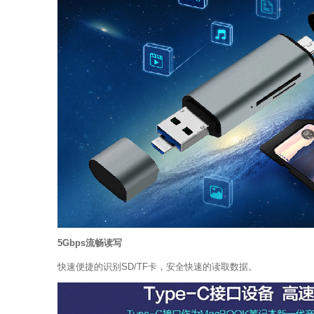
5Gbps流畅读写
快速便捷的识别SD/TF卡，
安全快速的读取数据。