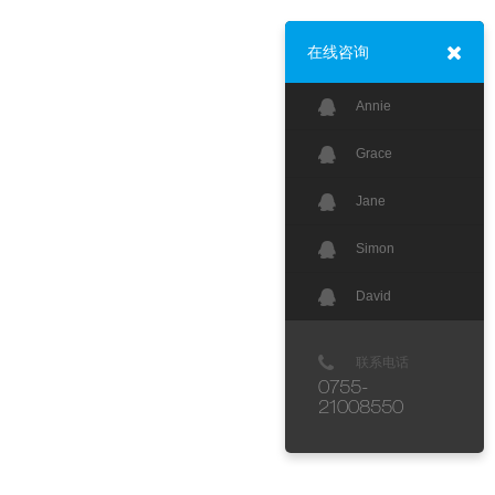
在线咨询
Annie
Grace
Jane
Simon
David
联系电话
0755-
21008550